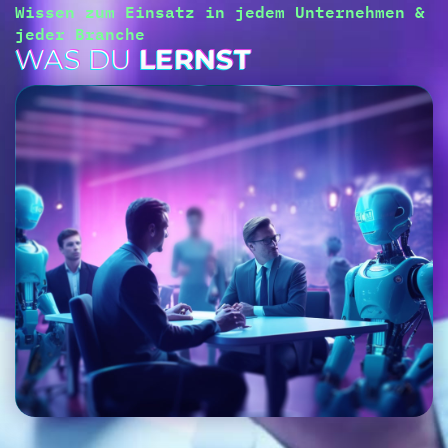
Wissen zum Einsatz in jedem Unternehmen &
jeder Branche
WAS DU
LERNST