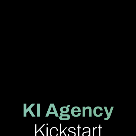
KI Agency
Kickstart