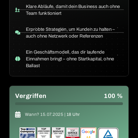
Klare Abläufe, damit dein Business auch ohne
Team funktioniert
Erprobte Strategien, um Kunden zu halten –
auch ohne Netzwerk oder Referenzen
Ein Geschäftsmodell, das dir laufende
Einnahmen bringt – ohne Startkapital, ohne
Ballast
Vergriffen
100 %
Wann? 15.07.2025 |
18 Uhr