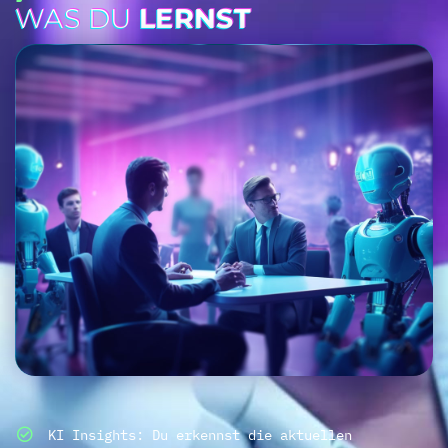
WAS DU
LERNST
KI Insights: Du erkennst die aktuellen