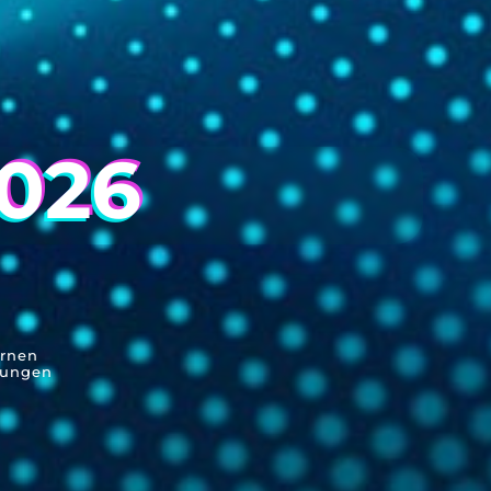
2026
ernen
tungen