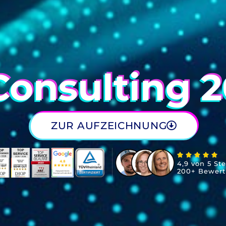
Consulting 
ZUR AUFZEICHNUNG
4,9 von 5 St
200+ Bewer