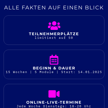
ALLE FAKTEN AUF EINEN BLICK
TEILNEHMER­PLÄTZE
limitiert auf 50
BEGINN & DAUER
15 Wochen | 5 Module | Start: 14.01.2025
ONLINE-LIVE-TERMINE
Jede Woche Dienstags: 18-20 Uhr