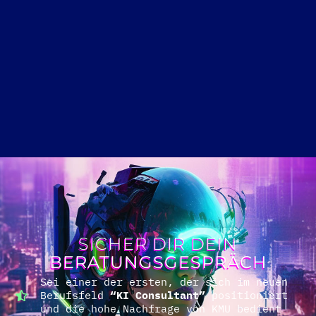
SICHER DIR DEIN
BERATUNGSGESPRÄCH
Sei einer der ersten, der sich im neuen
Berufsfeld
“KI Consultant”
positioniert
und die hohe Nachfrage von KMU bedient