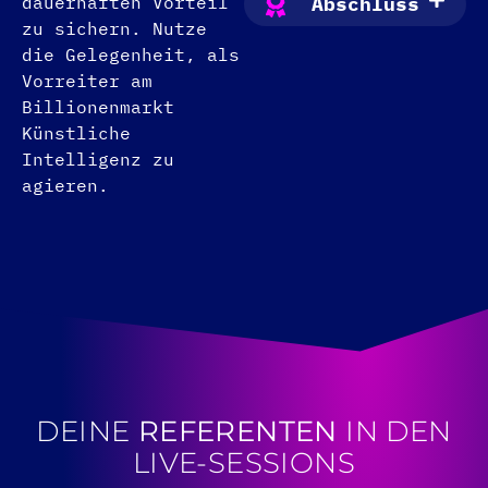
dauerhaften Vorteil
Abschluss
zu sichern. Nutze
die Gelegenheit, als
Vorreiter am
Billionenmarkt
Künstliche
Intelligenz zu
agieren.
DEINE
REFERENTEN
IN DEN
LIVE-SESSIONS