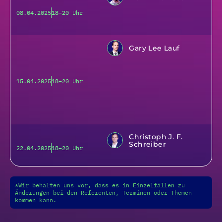
08.04.2025
18–20 Uhr
Gary Lee Lauf
15.04.2025
18–20 Uhr
Christoph J. F.
Schreiber
22.04.2025
18–20 Uhr
*Wir behalten uns vor, dass es in Einzelfällen zu
Änderungen bei den Referenten, Terminen oder Themen
kommen kann.