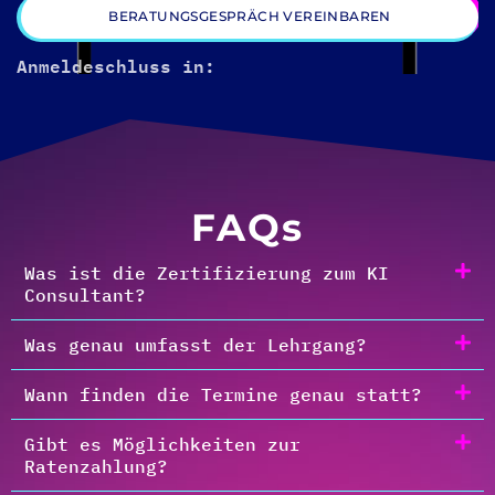
BERATUNGSGESPRÄCH VEREINBAREN
Anmeldeschluss in:
FAQs
Was ist die Zertifizierung zum KI
Consultant?
Was genau umfasst der Lehrgang?
Wann finden die Termine genau statt?
Gibt es Möglichkeiten zur
Ratenzahlung?