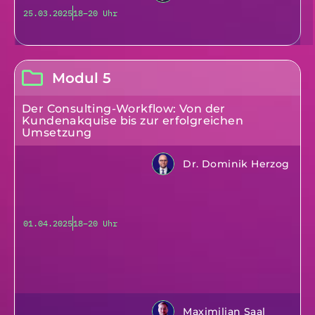
25.03.2025
18–20 Uhr
Modul 5
Der Consulting-Workflow: Von der
Kundenakquise bis zur erfolgreichen
Umsetzung
Dr. Dominik Herzog
01.04.2025
18–20 Uhr
Maximilian Saal