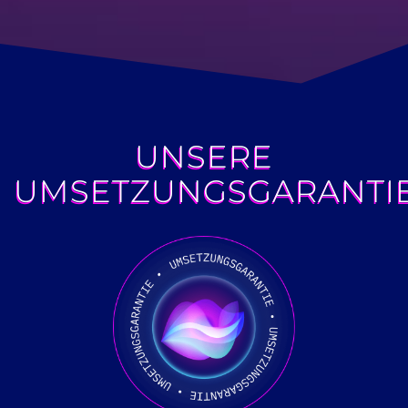
UNSERE
UMSETZUNGSGARANTI