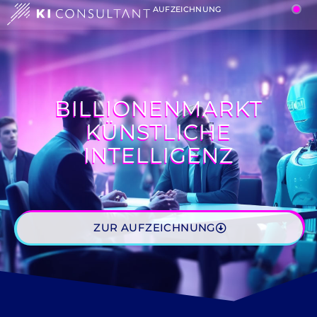
AUFZEICHNUNG
BILLIONENMARKT
KÜNSTLICHE
INTELLIGENZ
ZUR AUFZEICHNUNG