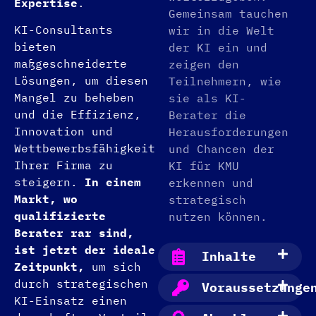
Expertise
.
Gemeinsam tauchen
KI-Consultants
wir in die Welt
bieten
der KI ein und
maßgeschneiderte
zeigen den
Lösungen, um diesen
Teilnehmern, wie
Mangel zu beheben
sie als KI-
und die Effizienz,
Berater die
Innovation und
Herausforderungen
Wettbewerbsfähigkeit
und Chancen der
Ihrer Firma zu
KI für KMU
steigern.
In einem
erkennen und
Markt, wo
strategisch
qualifizierte
nutzen können.
Berater rar sind,
ist jetzt der ideale
Inhalte
Zeitpunkt,
um sich
durch strategischen
Voraussetzunge
KI-Einsatz einen