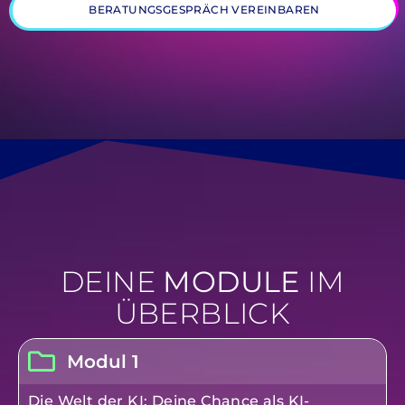
BERATUNGSGESPRÄCH VEREINBAREN
DEINE
MODULE
IM
ÜBERBLICK
Modul 1
Die Welt der KI: Deine Chance als KI-