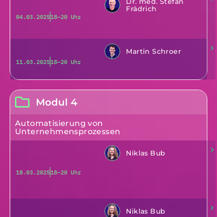
Dr. med. Stefan
Frädrich
04.03.2025
18–20 Uhr
Martin Schroer
11.03.2025
18–20 Uhr
Modul 4
Automatisierung von
Unternehmensprozessen
Niklas Bub
18.03.2025
18–20 Uhr
Niklas Bub