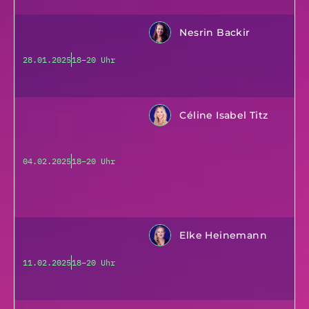
Nesrin Backir
28.01.2025
18–20 Uhr
Céline Isabel Titz
04.02.2025
18–20 Uhr
Elke Heinemann
11.02.2025
18–20 Uhr