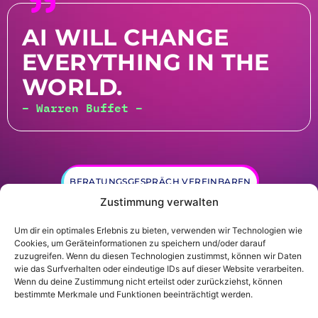
AI WILL CHANGE
EVERYTHING IN THE
WORLD.
– Warren Buffet –
BERATUNGSGESPRÄCH VEREINBAREN
Zustimmung verwalten
Um dir ein optimales Erlebnis zu bieten, verwenden wir Technologien wie
Cookies, um Geräteinformationen zu speichern und/oder darauf
zuzugreifen. Wenn du diesen Technologien zustimmst, können wir Daten
wie das Surfverhalten oder eindeutige IDs auf dieser Website verarbeiten.
Wenn du deine Zustimmung nicht erteilst oder zurückziehst, können
© Gründer.de GmbH |
Datenschutz
|
Impressum
bestimmte Merkmale und Funktionen beeinträchtigt werden.