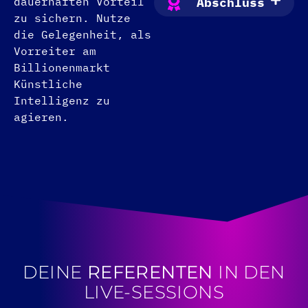
dauerhaften Vorteil
Abschluss
zu sichern. Nutze
die Gelegenheit, als
Vorreiter am
Billionenmarkt
Künstliche
Intelligenz zu
agieren.
DEINE
REFERENTEN
IN DEN
LIVE-SESSIONS