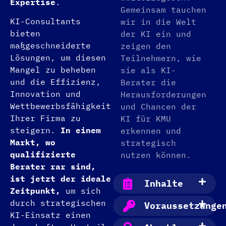
Expertise
.
Gemeinsam tauchen
KI-Consultants
wir in die Welt
bieten
der KI ein und
maßgeschneiderte
zeigen den
Lösungen, um diesen
Teilnehmern, wie
Mangel zu beheben
sie als KI-
und die Effizienz,
Berater die
Innovation und
Herausforderungen
Wettbewerbsfähigkeit
und Chancen der
Ihrer Firma zu
KI für KMU
steigern.
In einem
erkennen und
Markt, wo
strategisch
qualifizierte
nutzen können.
Berater rar sind,
ist jetzt der ideale
Inhalte
Zeitpunkt,
um sich
durch strategischen
Voraussetzunge
KI-Einsatz einen