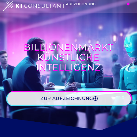
AUFZEICHNUNG
BILLIONENMARKT
KÜNSTLICHE
INTELLIGENZ
ZUR AUFZEICHNUNG