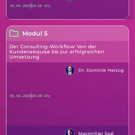
25.03.2025
18–20 Uhr
Modul 5
Der Consulting-Workflow: Von der
Kundenakquise bis zur erfolgreichen
Umsetzung
Dr. Dominik Herzog
01.04.2025
18–20 Uhr
Maximilian Saal