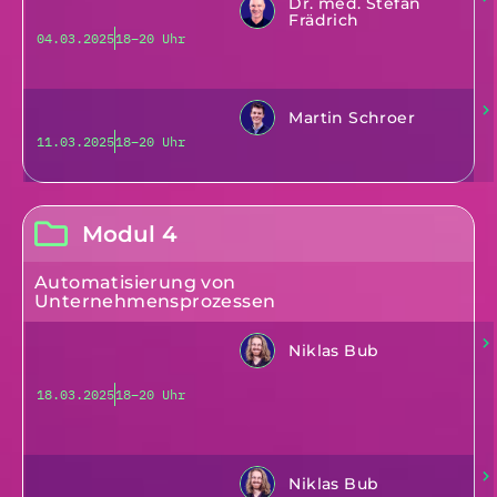
Dr. med. Stefan
Frädrich
04.03.2025
18–20 Uhr
Martin Schroer
11.03.2025
18–20 Uhr
Modul 4
Automatisierung von
Unternehmensprozessen
Niklas Bub
18.03.2025
18–20 Uhr
Niklas Bub