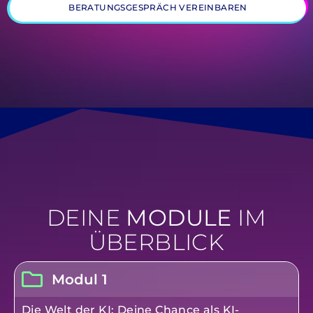
BERATUNGSGESPRÄCH VEREINBAREN
DEINE
MODULE
IM
ÜBERBLICK
Modul 1
Die Welt der KI: Deine Chance als KI-