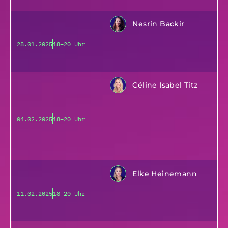
Nesrin Backir
28.01.2025
18–20 Uhr
Céline Isabel Titz
04.02.2025
18–20 Uhr
Elke Heinemann
11.02.2025
18–20 Uhr