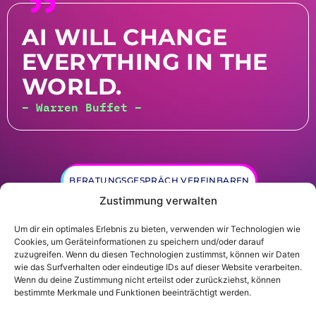
AI WILL CHANGE
EVERYTHING IN THE
WORLD.
– Warren Buffet –
BERATUNGSGESPRÄCH VEREINBAREN
Zustimmung verwalten
Um dir ein optimales Erlebnis zu bieten, verwenden wir Technologien wie
Cookies, um Geräteinformationen zu speichern und/oder darauf
zuzugreifen. Wenn du diesen Technologien zustimmst, können wir Daten
wie das Surfverhalten oder eindeutige IDs auf dieser Website verarbeiten.
Wenn du deine Zustimmung nicht erteilst oder zurückziehst, können
© Gründer.de GmbH |
Datenschutz
|
Impressum
bestimmte Merkmale und Funktionen beeinträchtigt werden.