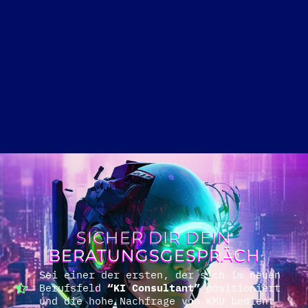
SICHER DIR DEIN
BERATUNGSGESPRÄCH
Sei einer der ersten, der sich im neuen
Berufsfeld
“KI Consultant”
positioniert
und die hohe Nachfrage von KMU bedient