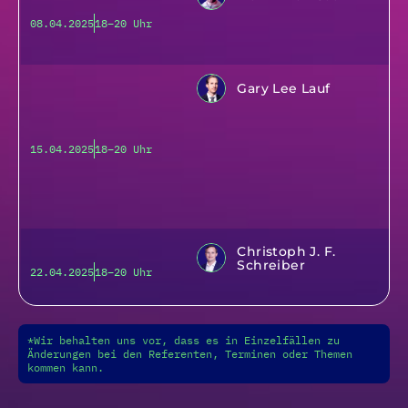
08.04.2025
18–20 Uhr
Gary Lee Lauf
15.04.2025
18–20 Uhr
Christoph J. F.
Schreiber
22.04.2025
18–20 Uhr
*Wir behalten uns vor, dass es in Einzelfällen zu
Änderungen bei den Referenten, Terminen oder Themen
kommen kann.