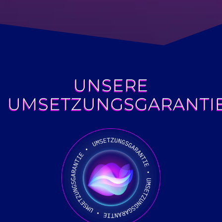
UNSERE
UMSETZUNGSGARANTI