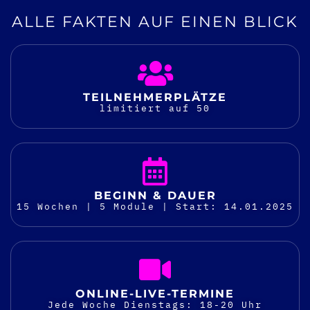
ALLE FAKTEN AUF EINEN BLICK
TEILNEHMER­PLÄTZE
limitiert auf 50
BEGINN & DAUER
15 Wochen | 5 Module | Start: 14.01.2025
ONLINE-LIVE-TERMINE
Jede Woche Dienstags: 18-20 Uhr