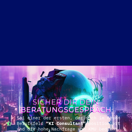
SICHER DIR DEIN
BERATUNGSGESPRÄCH
Sei einer der ersten, der sich im neuen
Berufsfeld
“KI Consultant”
positioniert
und die hohe Nachfrage von KMU bedient