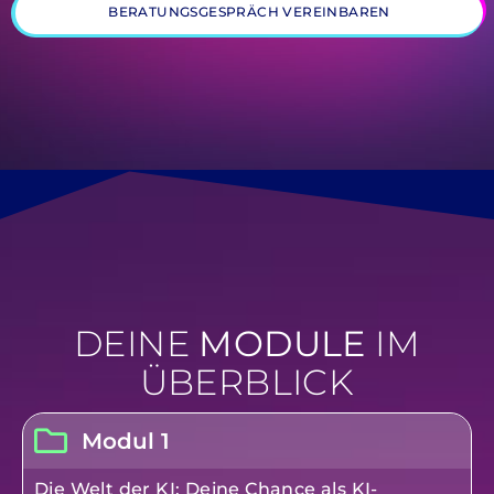
BERATUNGSGESPRÄCH VEREINBAREN
DEINE
MODULE
IM
ÜBERBLICK
Modul 1
Die Welt der KI: Deine Chance als KI-