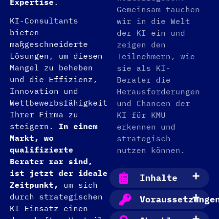
Expertise
.
Gemeinsam tauchen
KI-Consultants
wir in die Welt
bieten
der KI ein und
maßgeschneiderte
zeigen den
Lösungen, um diesen
Teilnehmern, wie
Mangel zu beheben
sie als KI-
und die Effizienz,
Berater die
Innovation und
Herausforderungen
Wettbewerbsfähigkeit
und Chancen der
Ihrer Firma zu
KI für KMU
steigern.
In einem
erkennen und
Markt, wo
strategisch
qualifizierte
nutzen können.
Berater rar sind,
ist jetzt der ideale
Inhalte
Zeitpunkt,
um sich
durch strategischen
Voraussetzunge
KI-Einsatz einen