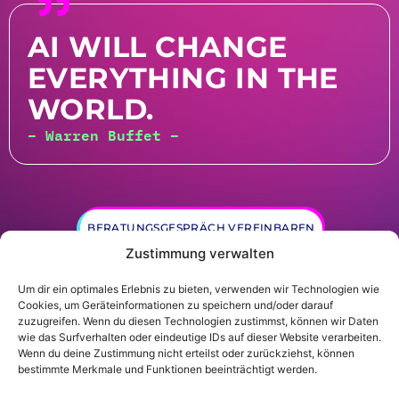
AI WILL CHANGE
EVERYTHING IN THE
WORLD.
– Warren Buffet –
BERATUNGSGESPRÄCH VEREINBAREN
Zustimmung verwalten
Um dir ein optimales Erlebnis zu bieten, verwenden wir Technologien wie
Cookies, um Geräteinformationen zu speichern und/oder darauf
zuzugreifen. Wenn du diesen Technologien zustimmst, können wir Daten
wie das Surfverhalten oder eindeutige IDs auf dieser Website verarbeiten.
Wenn du deine Zustimmung nicht erteilst oder zurückziehst, können
© Gründer.de GmbH |
Datenschutz
|
Impressum
bestimmte Merkmale und Funktionen beeinträchtigt werden.