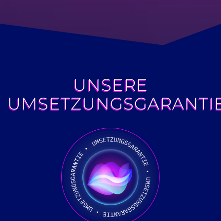
UNSERE
UMSETZUNGSGARANTI