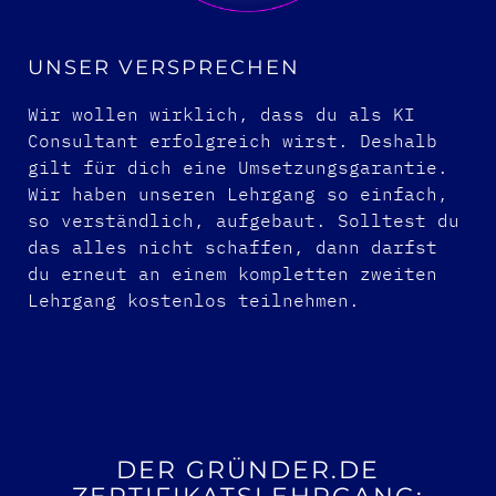
UNSER VERSPRECHEN
Wir wollen wirklich, dass du als KI
Consultant erfolgreich wirst. Deshalb
gilt für dich eine Umsetzungsgarantie.
Wir haben unseren Lehrgang so einfach,
so verständlich, aufgebaut. Solltest du
das alles nicht schaffen, dann darfst
du erneut an einem kompletten zweiten
Lehrgang kostenlos teilnehmen.
DER GRÜNDER.DE