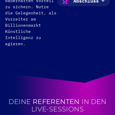
dauerhaften Vorteil
Abschluss
zu sichern. Nutze
die Gelegenheit, als
Vorreiter am
Billionenmarkt
Künstliche
Intelligenz zu
agieren.
DEINE
REFERENTEN
IN DEN
LIVE-SESSIONS