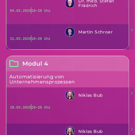
Dr. med. Stefan
Frädrich
04.03.2025
18–20 Uhr
Martin Schroer
11.03.2025
18–20 Uhr
Modul 4
Automatisierung von
Unternehmensprozessen
Niklas Bub
18.03.2025
18–20 Uhr
Niklas Bub