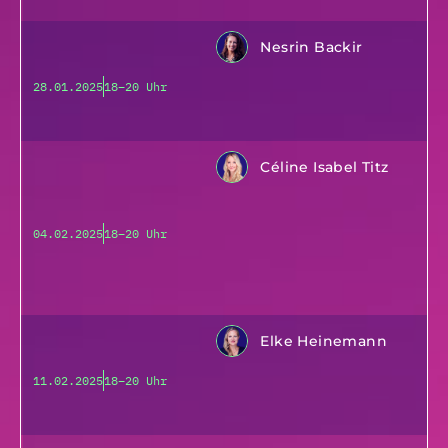
Nesrin Backir
28.01.2025
18–20 Uhr
Céline Isabel Titz
04.02.2025
18–20 Uhr
Elke Heinemann
11.02.2025
18–20 Uhr