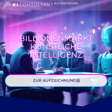
AUFZEICHNUNG
BILLIONENMARKT
KÜNSTLICHE
INTELLIGENZ
ZUR AUFZEICHNUNG