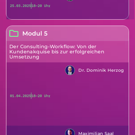
25.03.2025
18–20 Uhr
Modul 5
Der Consulting-Workflow: Von der
Kundenakquise bis zur erfolgreichen
Umsetzung
Dr. Dominik Herzog
01.04.2025
18–20 Uhr
Maximilian Saal