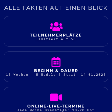
ALLE FAKTEN AUF EINEN BLICK
TEILNEHMER­PLÄTZE
limitiert auf 50
BEGINN & DAUER
15 Wochen | 5 Module | Start: 14.01.2025
ONLINE-LIVE-TERMINE
Jede Woche Dienstags: 18-20 Uhr