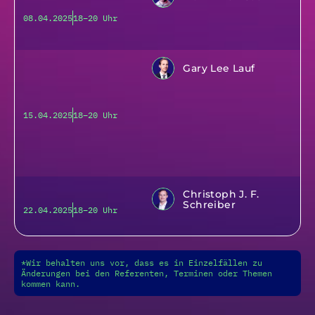
08.04.2025
18–20 Uhr
Gary Lee Lauf
15.04.2025
18–20 Uhr
Christoph J. F.
Schreiber
22.04.2025
18–20 Uhr
*Wir behalten uns vor, dass es in Einzelfällen zu
Änderungen bei den Referenten, Terminen oder Themen
kommen kann.