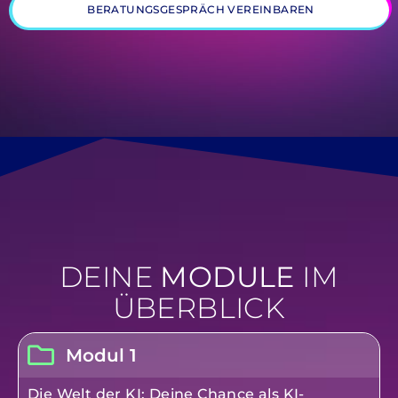
BERATUNGSGESPRÄCH VEREINBAREN
DEINE
MODULE
IM
ÜBERBLICK
Modul 1
Die Welt der KI: Deine Chance als KI-