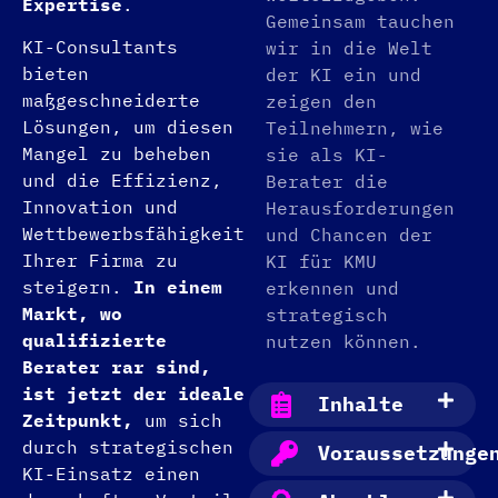
Expertise
.
Gemeinsam tauchen
KI-Consultants
wir in die Welt
bieten
der KI ein und
maßgeschneiderte
zeigen den
Lösungen, um diesen
Teilnehmern, wie
Mangel zu beheben
sie als KI-
und die Effizienz,
Berater die
Innovation und
Herausforderungen
Wettbewerbsfähigkeit
und Chancen der
Ihrer Firma zu
KI für KMU
steigern.
In einem
erkennen und
Markt, wo
strategisch
qualifizierte
nutzen können.
Berater rar sind,
ist jetzt der ideale
Inhalte
Zeitpunkt,
um sich
durch strategischen
Voraussetzunge
KI-Einsatz einen