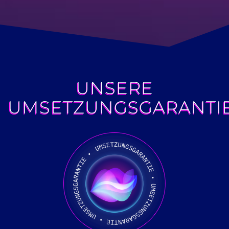
UNSERE
UMSETZUNGSGARANTI