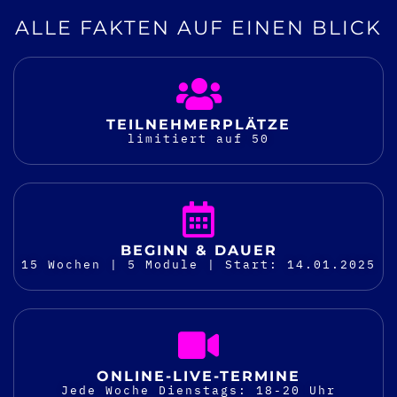
ALLE FAKTEN AUF EINEN BLICK
TEILNEHMER­PLÄTZE
limitiert auf 50
BEGINN & DAUER
15 Wochen | 5 Module | Start: 14.01.2025
ONLINE-LIVE-TERMINE
Jede Woche Dienstags: 18-20 Uhr