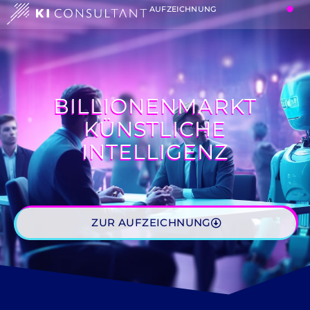
AUFZEICHNUNG
BILLIONENMARKT
KÜNSTLICHE
INTELLIGENZ
ZUR AUFZEICHNUNG