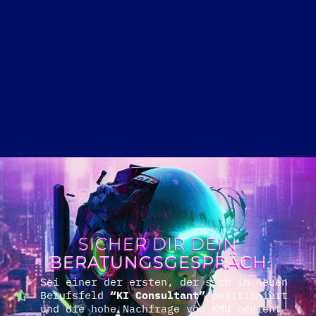
SICHER DIR DEIN
BERATUNGSGESPRÄCH
Sei einer der ersten, der sich im neuen
Berufsfeld
“KI Consultant”
positioniert
und die hohe Nachfrage von KMU bedient