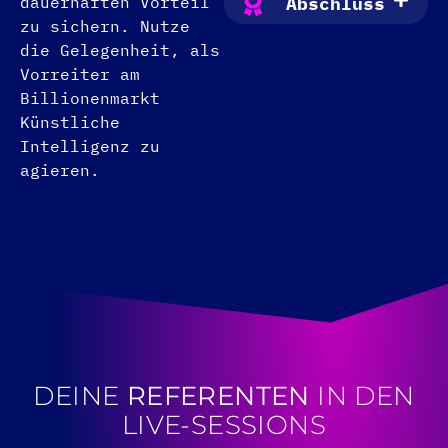
dauerhaften Vorteil
Abschluss
zu sichern. Nutze
die Gelegenheit, als
Vorreiter am
Billionenmarkt
Künstliche
Intelligenz zu
agieren.
DEINE
REFERENTEN
IN DEN
LIVE-SESSIONS