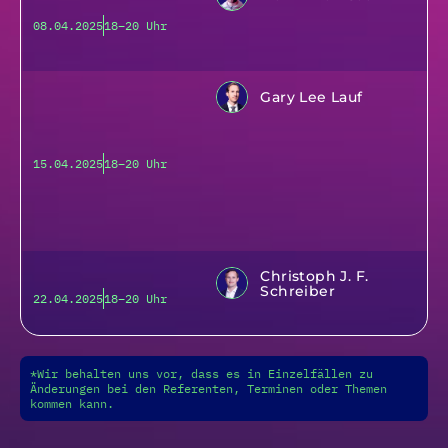
08.04.2025
18–20 Uhr
Gary Lee Lauf
15.04.2025
18–20 Uhr
Christoph J. F.
Schreiber
22.04.2025
18–20 Uhr
*Wir behalten uns vor, dass es in Einzelfällen zu
Änderungen bei den Referenten, Terminen oder Themen
kommen kann.