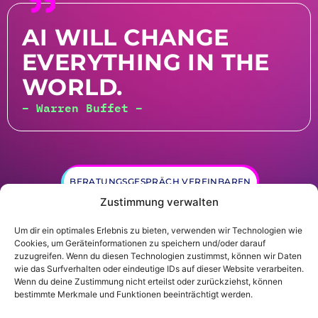
AI WILL CHANGE
EVERYTHING IN THE
WORLD.
– Warren Buffet –
BERATUNGSGESPRÄCH VEREINBAREN
Zustimmung verwalten
Um dir ein optimales Erlebnis zu bieten, verwenden wir Technologien wie
Cookies, um Geräteinformationen zu speichern und/oder darauf
zuzugreifen. Wenn du diesen Technologien zustimmst, können wir Daten
wie das Surfverhalten oder eindeutige IDs auf dieser Website verarbeiten.
Wenn du deine Zustimmung nicht erteilst oder zurückziehst, können
© Gründer.de GmbH |
Datenschutz
|
Impressum
bestimmte Merkmale und Funktionen beeinträchtigt werden.