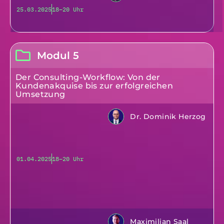
25.03.2025
18–20 Uhr
Modul 5
Der Consulting-Workflow: Von der
Kundenakquise bis zur erfolgreichen
Umsetzung
Dr. Dominik Herzog
01.04.2025
18–20 Uhr
Maximilian Saal