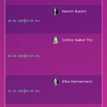
Nesrin Backir
28.01.2025
18–20 Uhr
Céline Isabel Titz
04.02.2025
18–20 Uhr
Elke Heinemann
11.02.2025
18–20 Uhr