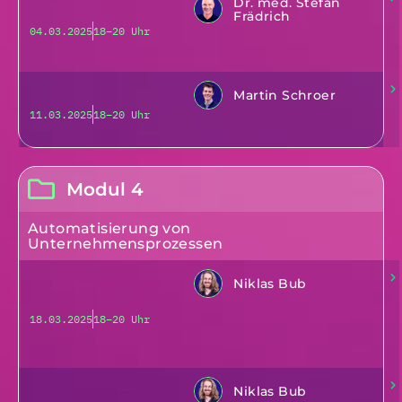
Dr. med. Stefan
Frädrich
04.03.2025
18–20 Uhr
Martin Schroer
11.03.2025
18–20 Uhr
Modul 4
Automatisierung von
Unternehmensprozessen
Niklas Bub
18.03.2025
18–20 Uhr
Niklas Bub