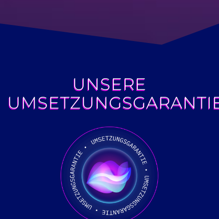
UNSERE
UMSETZUNGSGARANTI