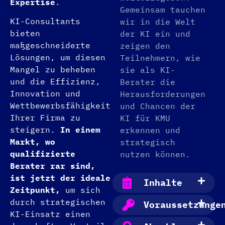
Expertise
.
Gemeinsam tauchen
KI-Consultants
wir in die Welt
bieten
der KI ein und
maßgeschneiderte
zeigen den
Lösungen, um diesen
Teilnehmern, wie
Mangel zu beheben
sie als KI-
und die Effizienz,
Berater die
Innovation und
Herausforderungen
Wettbewerbsfähigkeit
und Chancen der
Ihrer Firma zu
KI für KMU
steigern.
In einem
erkennen und
Markt, wo
strategisch
qualifizierte
nutzen können.
Berater rar sind,
ist jetzt der ideale
Inhalte
Zeitpunkt,
um sich
durch strategischen
Voraussetzunge
KI-Einsatz einen