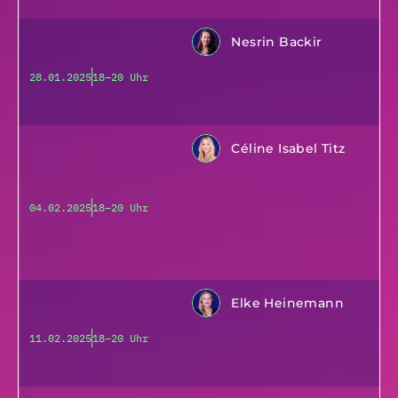
Nesrin Backir
28.01.2025
18–20 Uhr
Céline Isabel Titz
04.02.2025
18–20 Uhr
Elke Heinemann
11.02.2025
18–20 Uhr