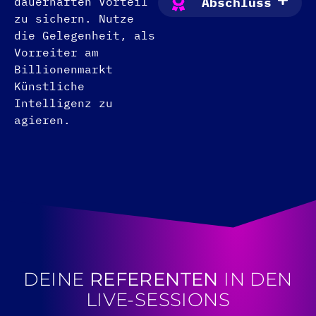
dauerhaften Vorteil
Abschluss
zu sichern. Nutze
die Gelegenheit, als
Vorreiter am
Billionenmarkt
Künstliche
Intelligenz zu
agieren.
DEINE
REFERENTEN
IN DEN
LIVE-SESSIONS