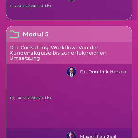
25.03.2025
18–20 Uhr
Modul 5
Der Consulting-Workflow: Von der
Kundenakquise bis zur erfolgreichen
Umsetzung
Dr. Dominik Herzog
01.04.2025
18–20 Uhr
Maximilian Saal