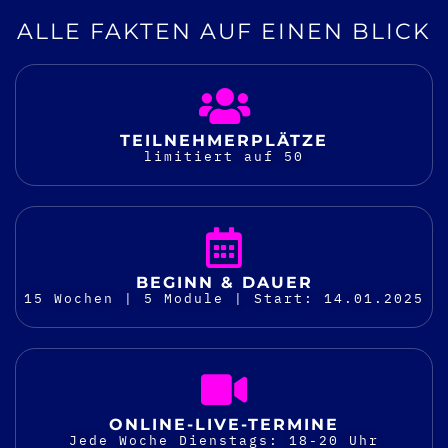
ALLE FAKTEN AUF EINEN BLICK
TEILNEHMER­PLÄTZE
limitiert auf 50
BEGINN & DAUER
15 Wochen | 5 Module | Start: 14.01.2025
ONLINE-LIVE-TERMINE
Jede Woche Dienstags: 18-20 Uhr