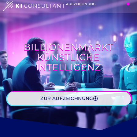
AUFZEICHNUNG
BILLIONENMARKT
KÜNSTLICHE
INTELLIGENZ
ZUR AUFZEICHNUNG