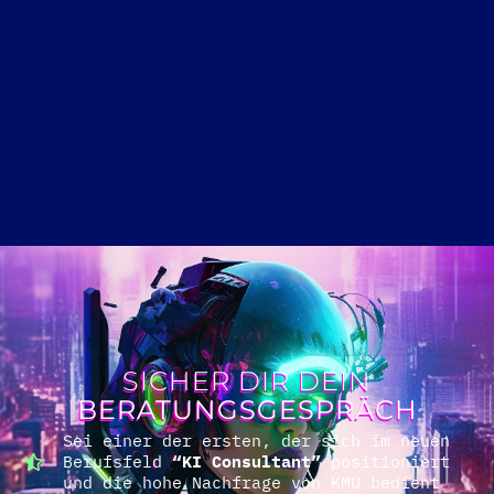
SICHER DIR DEIN
BERATUNGSGESPRÄCH
Sei einer der ersten, der sich im neuen
Berufsfeld
“KI Consultant”
positioniert
und die hohe Nachfrage von KMU bedient