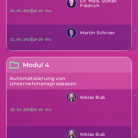
Dr. med. Stefan
Frädrich
04.03.2025
18–20 Uhr
Martin Schroer
11.03.2025
18–20 Uhr
Modul 4
Automatisierung von
Unternehmensprozessen
Niklas Bub
18.03.2025
18–20 Uhr
Niklas Bub