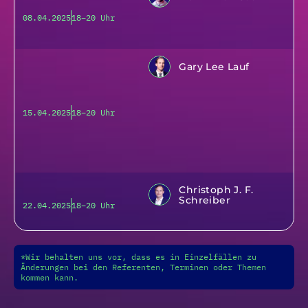
08.04.2025
18–20 Uhr
Gary Lee Lauf
15.04.2025
18–20 Uhr
Christoph J. F.
Schreiber
22.04.2025
18–20 Uhr
*Wir behalten uns vor, dass es in Einzelfällen zu
Änderungen bei den Referenten, Terminen oder Themen
kommen kann.