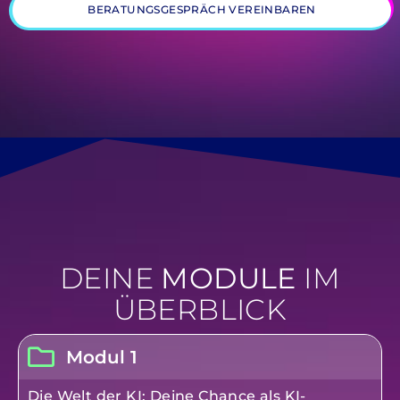
BERATUNGSGESPRÄCH VEREINBAREN
DEINE
MODULE
IM
ÜBERBLICK
Modul 1
Die Welt der KI: Deine Chance als KI-