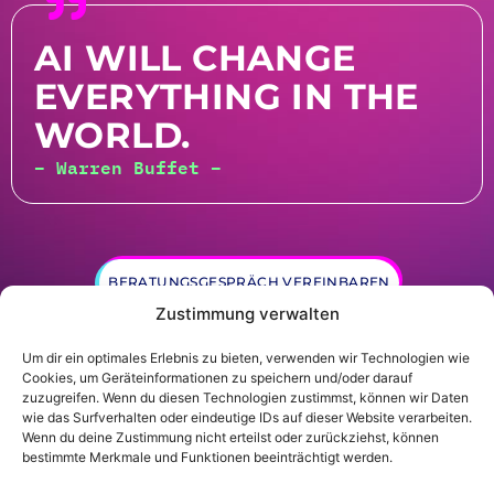
AI WILL CHANGE
EVERYTHING IN THE
WORLD.
– Warren Buffet –
BERATUNGSGESPRÄCH VEREINBAREN
Zustimmung verwalten
Um dir ein optimales Erlebnis zu bieten, verwenden wir Technologien wie
Cookies, um Geräteinformationen zu speichern und/oder darauf
zuzugreifen. Wenn du diesen Technologien zustimmst, können wir Daten
wie das Surfverhalten oder eindeutige IDs auf dieser Website verarbeiten.
Wenn du deine Zustimmung nicht erteilst oder zurückziehst, können
© Gründer.de GmbH |
Datenschutz
|
Impressum
bestimmte Merkmale und Funktionen beeinträchtigt werden.