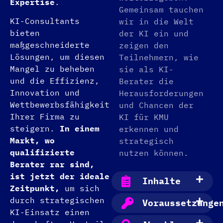
Expertise
.
Gemeinsam tauchen
KI-Consultants
wir in die Welt
bieten
der KI ein und
maßgeschneiderte
zeigen den
Lösungen, um diesen
Teilnehmern, wie
Mangel zu beheben
sie als KI-
und die Effizienz,
Berater die
Innovation und
Herausforderungen
Wettbewerbsfähigkeit
und Chancen der
Ihrer Firma zu
KI für KMU
steigern.
In einem
erkennen und
Markt, wo
strategisch
qualifizierte
nutzen können.
Berater rar sind,
ist jetzt der ideale
Inhalte
Zeitpunkt,
um sich
durch strategischen
Voraussetzunge
KI-Einsatz einen