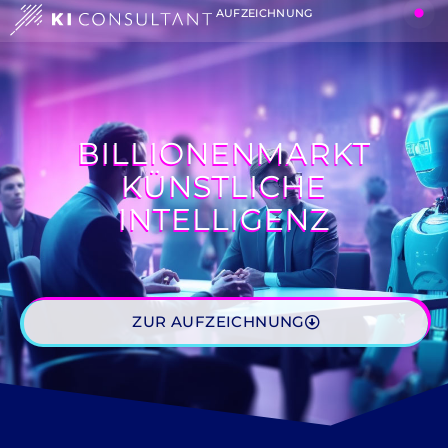
AUFZEICHNUNG
BILLIONENMARKT
KÜNSTLICHE
INTELLIGENZ
ZUR AUFZEICHNUNG