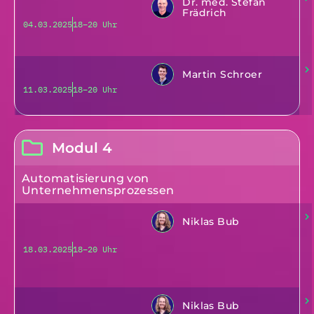
Dr. med. Stefan
Frädrich
04.03.2025
18–20 Uhr
Martin Schroer
11.03.2025
18–20 Uhr
Modul 4
Automatisierung von
Unternehmensprozessen
Niklas Bub
18.03.2025
18–20 Uhr
Niklas Bub