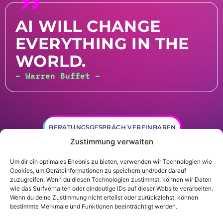
AI WILL CHANGE
EVERYTHING IN THE
WORLD.
– Warren Buffet –
BERATUNGSGESPRÄCH VEREINBAREN
Zustimmung verwalten
Um dir ein optimales Erlebnis zu bieten, verwenden wir Technologien wie
Cookies, um Geräteinformationen zu speichern und/oder darauf
zuzugreifen. Wenn du diesen Technologien zustimmst, können wir Daten
wie das Surfverhalten oder eindeutige IDs auf dieser Website verarbeiten.
Wenn du deine Zustimmung nicht erteilst oder zurückziehst, können
© Gründer.de GmbH |
Datenschutz
|
Impressum
bestimmte Merkmale und Funktionen beeinträchtigt werden.