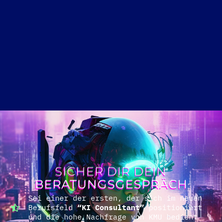
SICHER DIR DEIN
BERATUNGSGESPRÄCH
Sei einer der ersten, der sich im neuen
Berufsfeld
“KI Consultant”
positioniert
und die hohe Nachfrage von KMU bedient