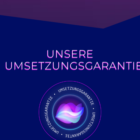
UNSERE
UMSETZUNGSGARANTI