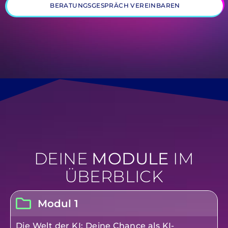
BERATUNGSGESPRÄCH VEREINBAREN
DEINE
MODULE
IM
ÜBERBLICK
Modul 1
Die Welt der KI: Deine Chance als KI-