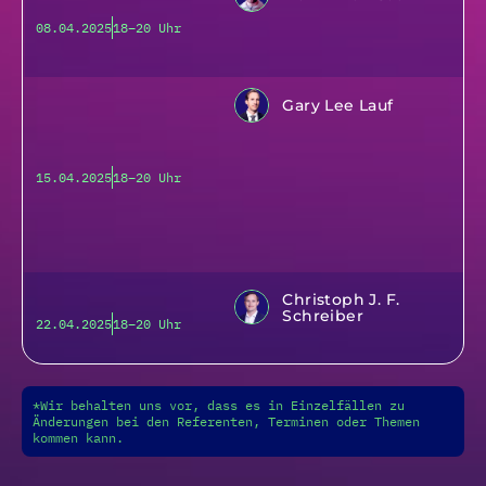
08.04.2025
18–20 Uhr
Gary Lee Lauf
15.04.2025
18–20 Uhr
Christoph J. F.
Schreiber
22.04.2025
18–20 Uhr
*Wir behalten uns vor, dass es in Einzelfällen zu
Änderungen bei den Referenten, Terminen oder Themen
kommen kann.