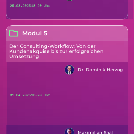
25.03.2025
18–20 Uhr
Modul 5
Der Consulting-Workflow: Von der
Kundenakquise bis zur erfolgreichen
Umsetzung
Dr. Dominik Herzog
01.04.2025
18–20 Uhr
Maximilian Saal