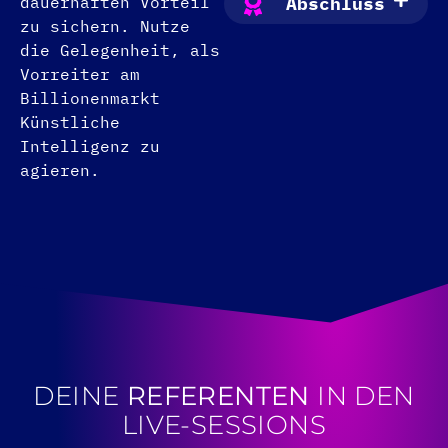
dauerhaften Vorteil
Abschluss
zu sichern. Nutze
die Gelegenheit, als
Vorreiter am
Billionenmarkt
Künstliche
Intelligenz zu
agieren.
DEINE
REFERENTEN
IN DEN
LIVE-SESSIONS