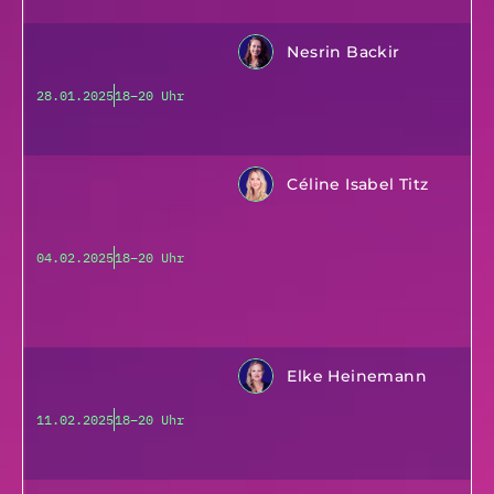
Nesrin Backir
28.01.2025
18–20 Uhr
Céline Isabel Titz
04.02.2025
18–20 Uhr
Elke Heinemann
11.02.2025
18–20 Uhr