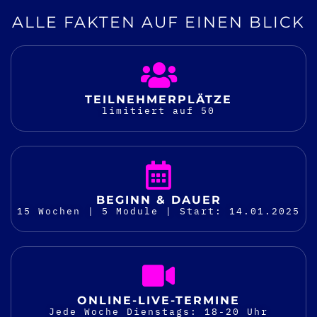
ALLE FAKTEN AUF EINEN BLICK
TEILNEHMER­PLÄTZE
limitiert auf 50
BEGINN & DAUER
15 Wochen | 5 Module | Start: 14.01.2025
ONLINE-LIVE-TERMINE
Jede Woche Dienstags: 18-20 Uhr