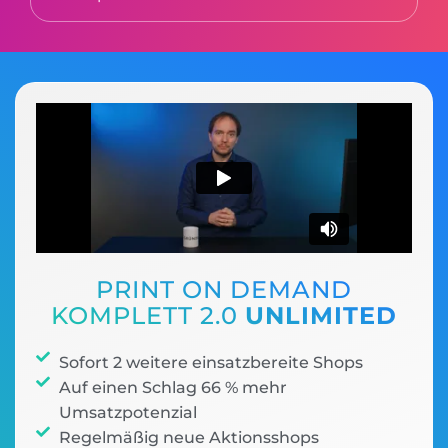
PRINT ON DEMAND
KOMPLETT 2.0
UNLIMITED
Sofort 2 weitere einsatzbereite Shops
Auf einen Schlag 66 % mehr
Umsatzpotenzial
Regelmäßig neue Aktionsshops