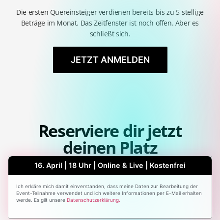
Die ersten Quereinsteiger verdienen bereits bis zu 5-stellige
Beträge im Monat. Das Zeitfenster ist noch offen. Aber es
schließt sich.
JETZT ANMELDEN
Reserviere dir jetzt
deinen Platz
16. April | 18 Uhr | Online & Live | Kostenfrei
Ich erkläre mich damit einverstanden, dass meine Daten zur Bearbeitung der
Event-Teilnahme verwendet und ich weitere Informationen per E-Mail erhalten
werde. Es gilt unsere
Datenschutzerklärung.