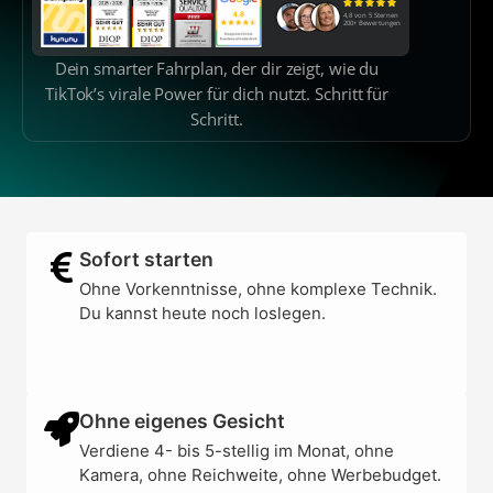
4,8 von 5 Sternen
200+ Bewertungen
Dein smarter Fahrplan, der dir zeigt, wie du
TikTok’s virale Power für dich nutzt. Schritt für
Schritt.
Sofort starten
Ohne Vorkenntnisse, ohne komplexe Technik.
Du kannst heute noch loslegen.
Ohne eigenes Gesicht
Verdiene 4- bis 5-stellig im Monat, ohne
Kamera, ohne Reichweite, ohne Werbebudget.