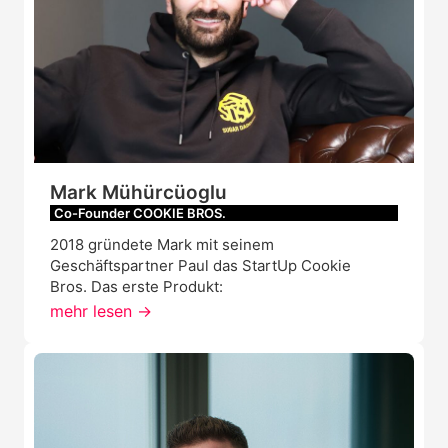
Mark Mühürcüoglu
Co-Founder COOKIE BROS.
2018 gründete Mark mit seinem
Geschäftspartner Paul das StartUp Cookie
Bros. Das erste Produkt:
mehr lesen ->