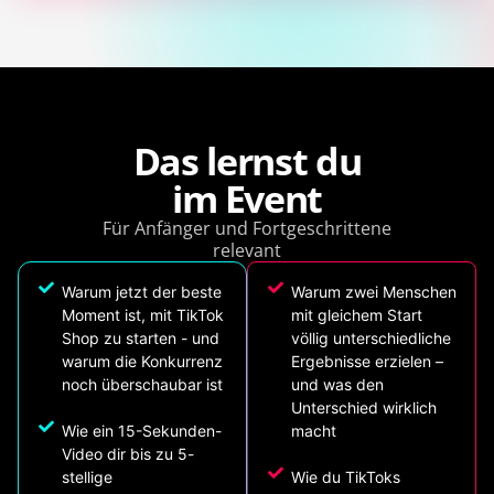
Das lernst du
im Event
Für Anfänger und Fortgeschrittene
relevant
Warum jetzt der beste
Warum zwei Menschen
Moment ist, mit TikTok
mit gleichem Start
Shop zu starten - und
völlig unterschiedliche
warum die Konkurrenz
Ergebnisse erzielen –
noch überschaubar ist
und was den
Unterschied wirklich
Wie ein 15-Sekunden-
macht
Video dir bis zu 5-
stellige
Wie du TikToks