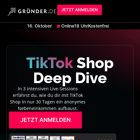
JETZT ANMELDEN
16. Oktober
Online
18 Uhr
Kostenfrei
TikTok
Shop
Deep Dive
In 3 intensiven Live-Sessions
erfährst du, wie du dir mit TikTok
Shop in nur 30 Tagen ein anonymes
Nebeneinkommen aufbaust.
JETZT ANMELDEN