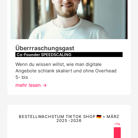
Überrraschungsgast
Co-Founder SPEEDSCALING
Wenn du wissen willst, wie man digitale
Angebote schlank skaliert und ohne Overhead
5- bis
mehr lesen ->
BESTELLWACHSTUM TIKTOK SHOP 🇩🇪 • MÄRZ
2025 -2026