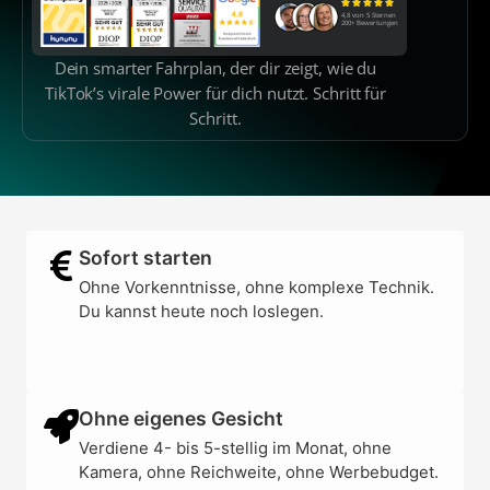
4,8 von 5 Sternen
200+ Bewertungen
Dein smarter Fahrplan, der dir zeigt, wie du
TikTok’s virale Power für dich nutzt. Schritt für
Schritt.
Sofort starten
Ohne Vorkenntnisse, ohne komplexe Technik.
Du kannst heute noch loslegen.
Ohne eigenes Gesicht
Verdiene 4- bis 5-stellig im Monat, ohne
Kamera, ohne Reichweite, ohne Werbebudget.