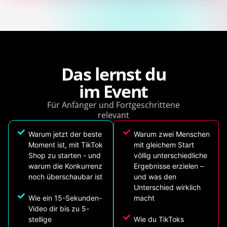
Das lernst du
im Event
Für Anfänger und Fortgeschrittene
relevant
Warum jetzt der beste
Warum zwei Menschen
Moment ist, mit TikTok
mit gleichem Start
Shop zu starten - und
völlig unterschiedliche
warum die Konkurrenz
Ergebnisse erzielen –
noch überschaubar ist
und was den
Unterschied wirklich
Wie ein 15-Sekunden-
macht
Video dir bis zu 5-
stellige
Wie du TikToks