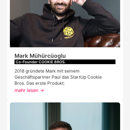
Mark Mühürcüoglu
Co-Founder COOKIE BROS.
2018 gründete Mark mit seinem
Geschäftspartner Paul das StartUp Cookie
Bros. Das erste Produkt:
mehr lesen ->