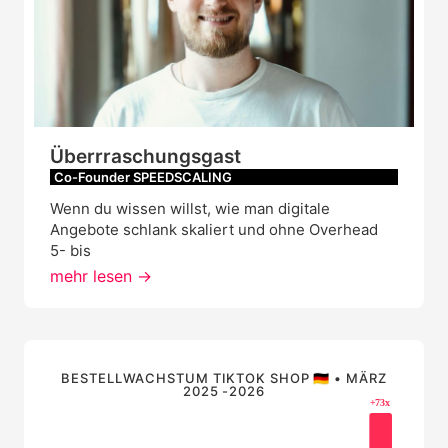
Überrraschungsgast
Co-Founder SPEEDSCALING
Wenn du wissen willst, wie man digitale
Angebote schlank skaliert und ohne Overhead
5- bis
mehr lesen ->
BESTELLWACHSTUM TIKTOK SHOP 🇩🇪 • MÄRZ
2025 -2026