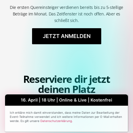
Die ersten Quereinsteiger verdienen bereits bis zu 5-stellige
Beträge im Monat. Das Zeitfenster ist noch offen. Aber es
schließt sich.
JETZT ANMELDEN
Reserviere dir jetzt
deinen Platz
16. April | 18 Uhr | Online & Live | Kostenfrei
Ich erkläre mich damit einverstanden, dass meine Daten zur Bearbeitung der
Event-Teilnahme verwendet und ich weitere Informationen per E-Mail erhalten
werde. Es gilt unsere
Datenschutzerklärung.