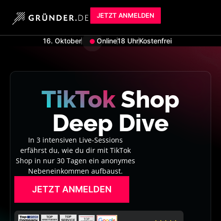
JETZT ANMELDEN
16. Oktober
Online
18 Uhr
Kostenfrei
TikTok
Shop
Deep Dive
In 3 intensiven Live-Sessions
erfährst du, wie du dir mit TikTok
Shop in nur 30 Tagen ein anonymes
Nebeneinkommen aufbaust.
JETZT ANMELDEN